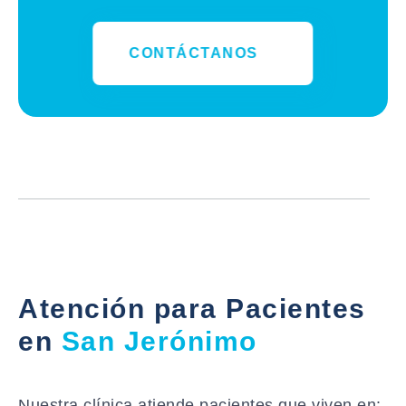
CONTÁCTANOS
Atención para Pacientes
en
San Jerónimo
Nuestra clínica atiende pacientes que viven en: