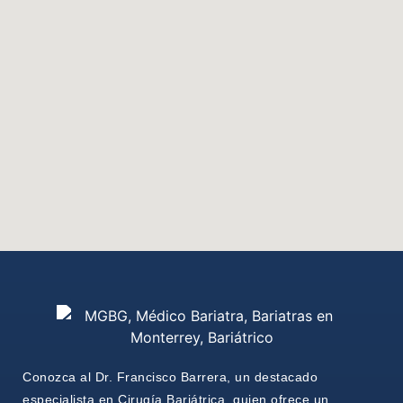
Conozca al Dr. Francisco Barrera, un destacado
especialista en Cirugía Bariátrica, quien ofrece un