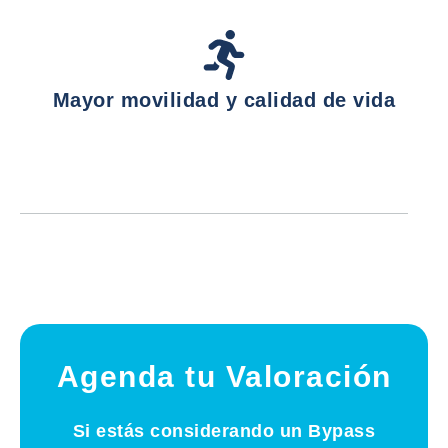
Mayor movilidad y calidad de vida
Agenda tu Valoración
Si estás considerando un Bypass