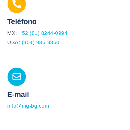
Teléfono
MX:
+52 (81) 8244-0994
USA:
(404) 936-9360
E-mail
info@mg-bg.com