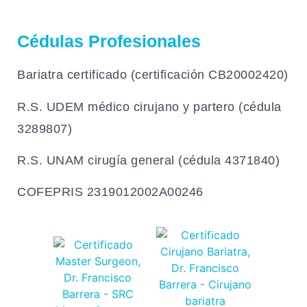
Cédulas Profesionales
Bariatra certificado (certificación CB20002420)
R.S. UDEM médico cirujano y partero (cédula
3289807)
R.S. UNAM cirugía general (cédula 4371840)
COFEPRIS 2319012002A00246