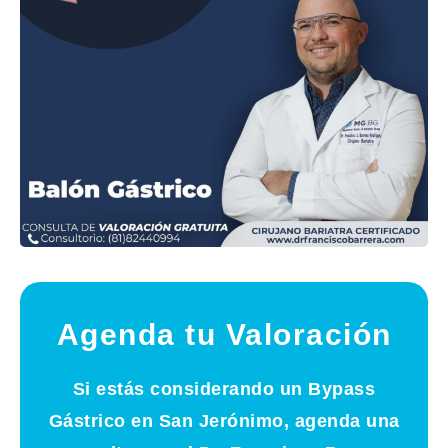
Agenda tu Valoración
Si estás considerando un Bypass
Gástrico en San Jerónimo, agenda una