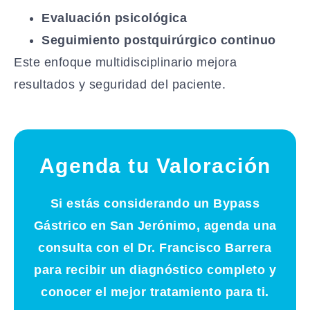
Evaluación psicológica
Seguimiento postquirúrgico continuo
Este enfoque multidisciplinario mejora
resultados y seguridad del paciente.
Agenda tu Valoración
Si estás considerando un Bypass
Gástrico en San Jerónimo, agenda una
consulta con el Dr. Francisco Barrera
para recibir un diagnóstico completo y
conocer el mejor tratamiento para ti.