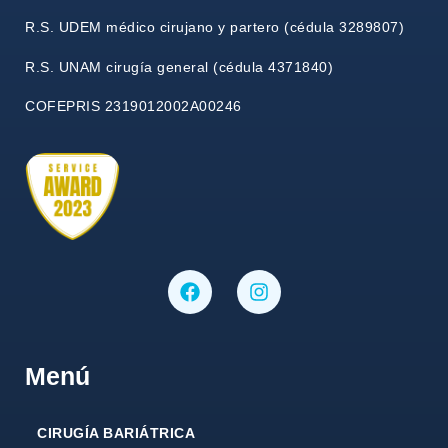
R.S. UDEM médico cirujano y partero (cédula 3289807)
R.S. UNAM cirugía general (cédula 4371840)
COFEPRIS 2319012002A00246
Menú
CIRUGÍA BARIÁTRICA