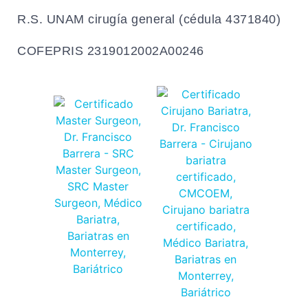
R.S. UNAM cirugía general (cédula 4371840)
COFEPRIS 2319012002A00246