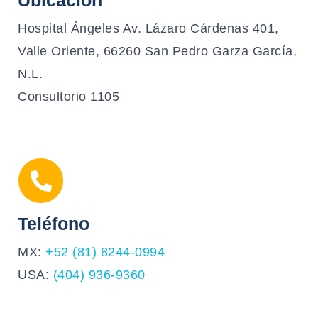
Ubicación
Hospital Ángeles Av. Lázaro Cárdenas 401,
Valle Oriente, 66260 San Pedro Garza García,
N.L.
Consultorio 1105
Teléfono
MX:
+52 (81) 8244-0994
USA:
(404) 936-9360