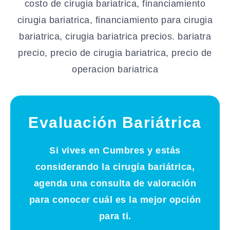
Evaluación Bariátrica
Si vives en
Cumbres
y estás
considerando la cirugía bariátrica,
agenda una consulta de valoración
para conocer cuál es la mejor opción
para ti.