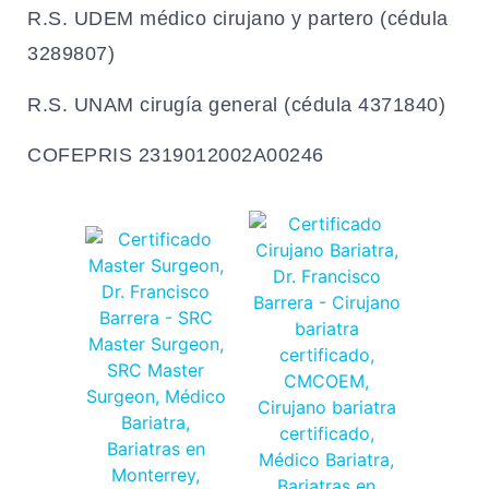
R.S. UDEM médico cirujano y partero (cédula
3289807)
R.S. UNAM cirugía general (cédula 4371840)
COFEPRIS 2319012002A00246