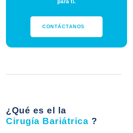
para ti.
CONTÁCTANOS
¿Qué es el la
Cirugía Bariátrica
?