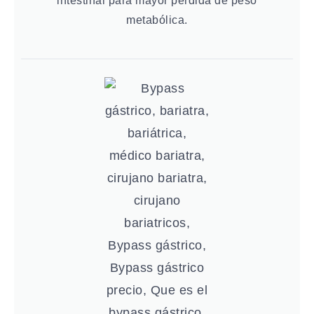
intestinal para mayor pérdida de peso
metabólica.