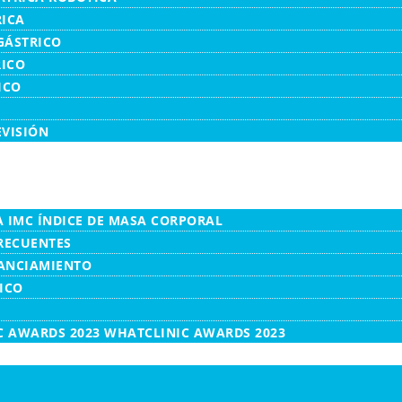
ICA
GÁSTRICO
RICO
ICO
EVISIÓN
 IMC ÍNDICE DE MASA CORPORAL
RECUENTES
NANCIAMIENTO
ICO
WHATCLINIC AWARDS 2023