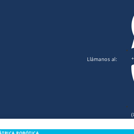
+
Llámanos al:
(
ÁTRICA ROBÓTICA