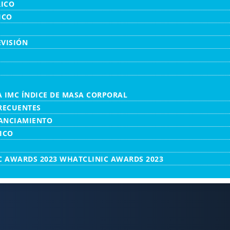
RICO
ICO
EVISIÓN
 IMC ÍNDICE DE MASA CORPORAL
RECUENTES
NANCIAMIENTO
ICO
WHATCLINIC AWARDS 2023