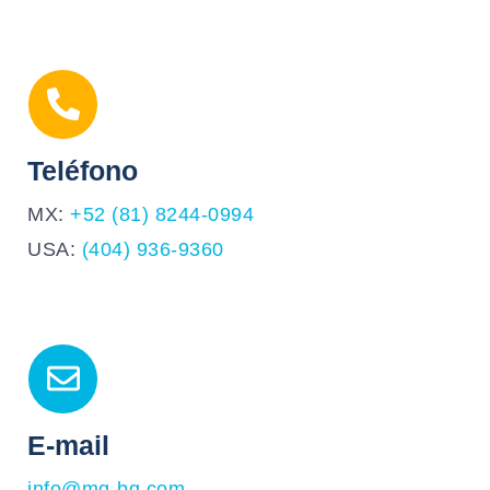
Teléfono
MX:
+52 (81) 8244-0994
USA:
(404) 936-9360
E-mail
info@mg-bg.com