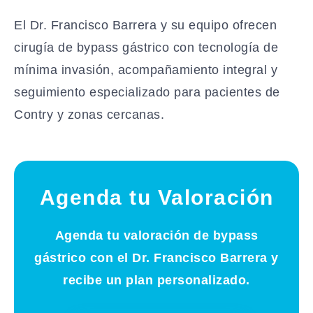
El Dr. Francisco Barrera y su equipo ofrecen
cirugía de bypass gástrico con tecnología de
mínima invasión, acompañamiento integral y
seguimiento especializado para pacientes de
Contry y zonas cercanas.
Agenda tu Valoración
Agenda tu valoración de bypass
gástrico con el Dr. Francisco Barrera y
recibe un plan personalizado.