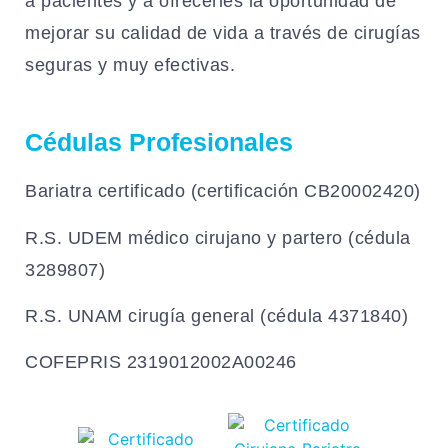
a pacientes y a ofrecerles la oportunidad de
mejorar su calidad de vida a través de cirugías
seguras y muy efectivas.
Cédulas Profesionales
Bariatra certificado (certificación CB20002420)
R.S. UDEM médico cirujano y partero (cédula
3289807)
R.S. UNAM cirugía general (cédula 4371840)
COFEPRIS 2319012002A00246