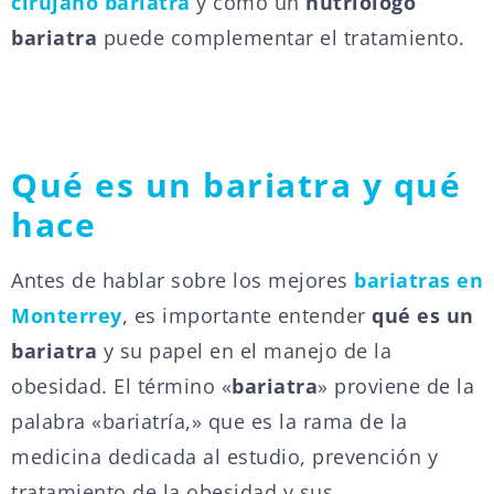
cirujano bariatra
y cómo un
nutriólogo
bariatra
puede complementar el tratamiento.
Qué es un bariatra y qué
hace
Antes de hablar sobre los mejores
bariatras en
Monterrey
, es importante entender
qué es un
bariatra
y su papel en el manejo de la
obesidad. El término «
bariatra
» proviene de la
palabra «bariatría,» que es la rama de la
medicina dedicada al estudio, prevención y
tratamiento de la obesidad y sus