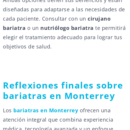
Ambas opciones tienen sus beneficios y están
diseñadas para adaptarse a las necesidades de
cada paciente. Consultar con un
cirujano
bariatra
o un
nutriólogo bariatra
te permitirá
elegir el tratamiento adecuado para lograr tus
objetivos de salud.
Reflexiones finales sobre
bariatras en Monterrey
Los
bariatras en Monterrey
ofrecen una
atención integral que combina experiencia
médica, tecnología avanzada y un enfoque