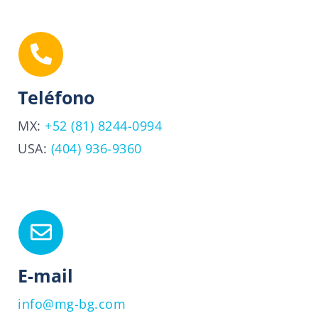
Teléfono
MX:
+52 (81) 8244-0994
USA:
(404) 936-9360
E-mail
info@mg-bg.com