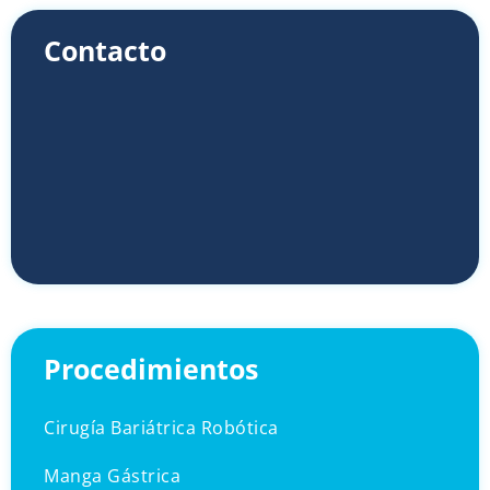
Contacto
Procedimientos
Cirugía Bariátrica Robótica
Manga Gástrica