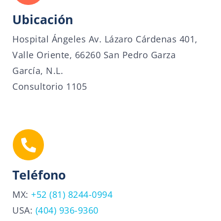
Ubicación
Hospital Ángeles Av. Lázaro Cárdenas 401,
Valle Oriente, 66260 San Pedro Garza
García, N.L.
Consultorio 1105
Teléfono
MX:
+52 (81) 8244-0994
USA:
(404) 936-9360